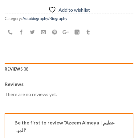
Add to wishlist
Category:
Autobiography/Biography
REVIEWS (0)
Reviews
There are no reviews yet.
Be the first to review “Azeem Almeya | عظیم
المیہ”