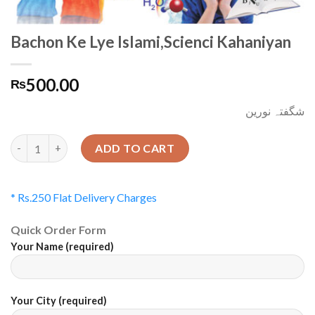
Bachon Ke Lye Islami,Scienci Kahaniyan
500.00
₨
شگفتہ نورین
Quantity
ADD TO CART
* Rs.250 Flat Delivery Charges
Quick Order Form
Your Name (required)
Your City (required)