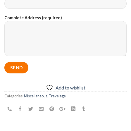
Complete Address (required)
Add to wishlist
Categories:
Miscellaneous
,
Travelage