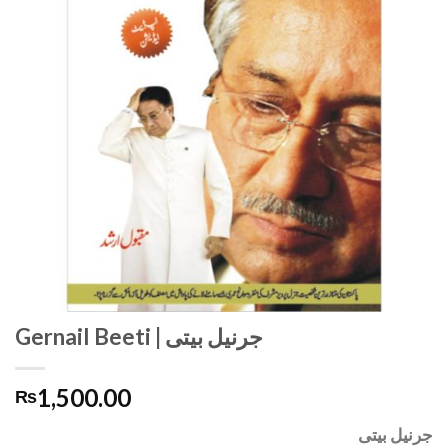
Gernail Beeti | جرنیل بیتی
1,500.00
₨
جرنیل بیتی