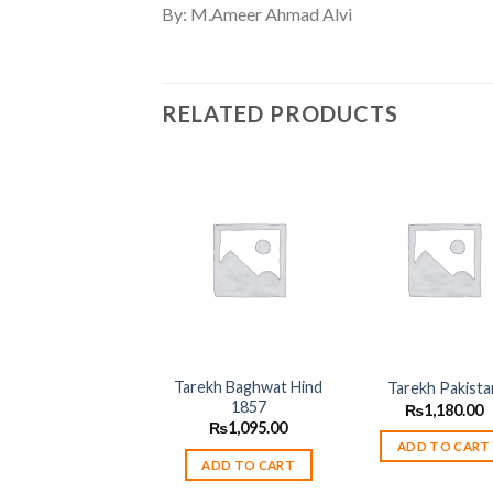
By: M.Ameer Ahmad Alvi
RELATED PRODUCTS
Add to
Add
wishlist
wish
Tarekh Baghwat Hind
Tarekh Pakista
1857
₨
1,180.00
₨
1,095.00
ADD TO CART
ADD TO CART