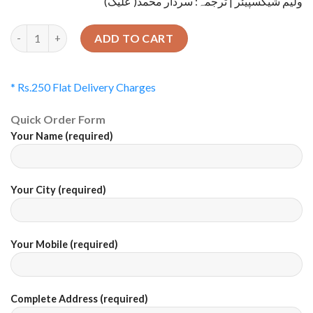
ولیم شیکسپیئر | ترجمہ: سردار محمد( علیگ)
Quantity
ADD TO CART
* Rs.250 Flat Delivery Charges
Quick Order Form
Your Name (required)
Your City (required)
Your Mobile (required)
Complete Address (required)