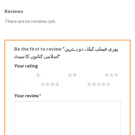
Reviews
There are no reviews yet.
Be the first to review “پوری فیملی کیلئے دو بہترین
اسلامی کتابوں کا سیٹ”
Your rating
1 of 5 stars
2 of 5 stars
3 of 5 stars
4 of 5 stars
5 of 5 stars
Your review
*