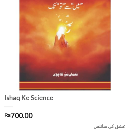
Ishaq Ke Science
700.00
₨
عشق کی سائنس