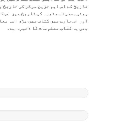
تاریخ کے اس اہم ترین مرکز کی تاریخ ب
ہوئی۔مدینہ منورہ کی تاریخ میں اس کے
اور اس بارے میں کتاب میں بڑی اہم معل
بھی یہ کتاب معلومات کا ذخیرہ ہے۔