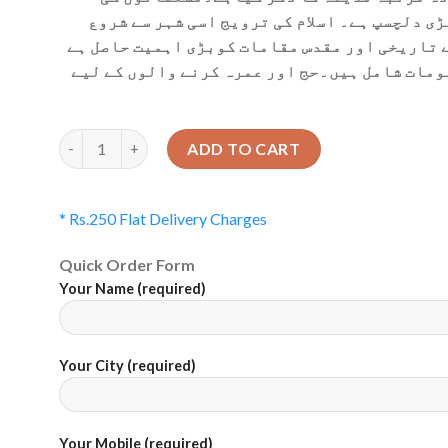
ڑی دلچسپ ہے۔ اسلام کی ترویج اسی شہر سے شروع
 تاریخی اور مقدس مقامات کوبڑی اہمیت حاصل ہے
ومات شامل ہیں۔حج اور عمرہ کرنے والوں کے لیے
Quantity
ADD TO CART
* Rs.250 Flat Delivery Charges
Quick Order Form
Your Name (required)
Your City (required)
Your Mobile (required)