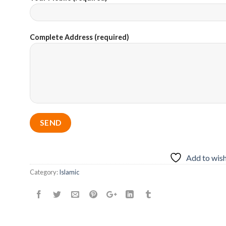
Complete Address (required)
Add to wish
Category:
Islamic